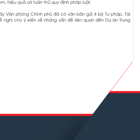
ệm, hiệu quả và tuân thủ quy định pháp luật.
đây Văn phòng Chính phủ đã có văn bản gửi 4 bộ Tư pháp, Tài
ề nghị cho ý kiến về những vấn đề liên quan đến Dự án Trung