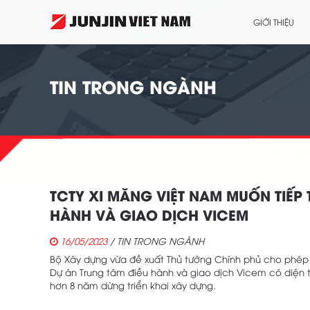
GIỚI THIỆU
TIN TRONG NGÀNH
TCTY XI MĂNG VIỆT NAM MUỐN TIẾP
HÀNH VÀ GIAO DỊCH VICEM
16/05/2023
/ TIN TRONG NGÀNH
Bộ Xây dựng vừa đề xuất Thủ tướng Chính phủ cho phép 
Dự án Trung tâm điều hành và giao dịch Vicem có diện t
hơn 8 năm dừng triển khai xây dựng.