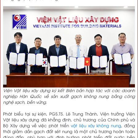
Viện Vật liệu xây dựng ký kết Biên bản hợp tác với các doanh
nghiệp Hàn Quốc về sản xuất gạch không nung bằng công
nghệ sạch, bền vững.
Phát biểu tại sự kiện, PGS.TS. Lê Trung Thành, Viện trưởng Viện
Vật liệu xây dựng đã khẳng định, chủ trương của Chính phủ và
Bộ Xây dựng về việc phát triển
vật liệu xây không nung
, đồng
thời giảm dần gạch đất sét nung là một chủ trương hoàn toàn
đúng đắn, phù hợp với định hướng phát triển đất nước bền